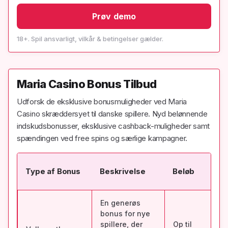
Prøv demo
18+. Spil ansvarligt, vilkår & betingelser gælder.
Maria Casino Bonus Tilbud
Udforsk de eksklusive bonusmuligheder ved Maria
Casino skræddersyet til danske spillere. Nyd belønnende
indskudsbonusser, eksklusive cashback-muligheder samt
spændingen ved free spins og særlige kampagner.
Type af Bonus
Beskrivelse
Beløb
En generøs
bonus for nye
spillere, der
Op til