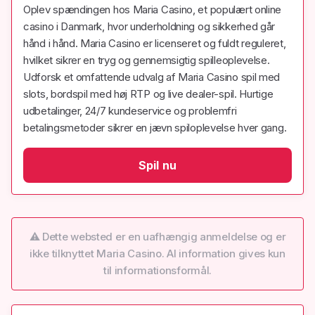
Oplev spændingen hos Maria Casino, et populært online
casino i Danmark, hvor underholdning og sikkerhed går
hånd i hånd. Maria Casino er licenseret og fuldt reguleret,
hvilket sikrer en tryg og gennemsigtig spilleoplevelse.
Udforsk et omfattende udvalg af Maria Casino spil med
slots, bordspil med høj RTP og live dealer-spil. Hurtige
udbetalinger, 24/7 kundeservice og problemfri
betalingsmetoder sikrer en jævn spiloplevelse hver gang.
Spil nu
⚠ Dette websted er en uafhængig anmeldelse og er
ikke tilknyttet Maria Casino. Al information gives kun
til informationsformål.