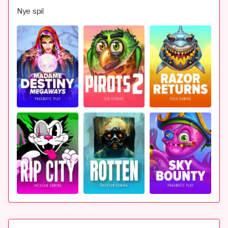
Nye spil